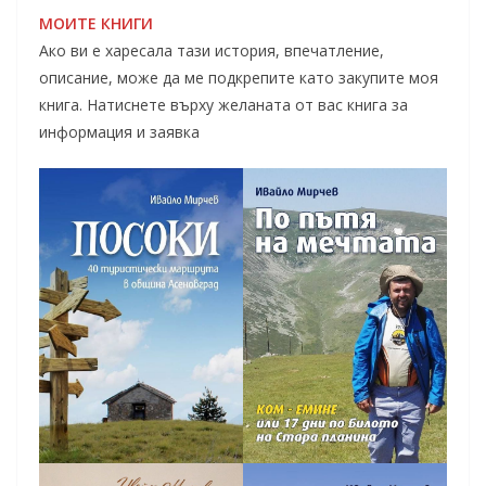
МОИТЕ КНИГИ
Ако ви е харесала тази история, впечатление,
описание, може да ме подкрепите като закупите моя
книга. Натиснете върху желаната от вас книга за
информация и заявка