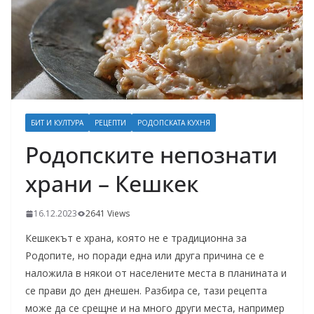
БИТ И КУЛТУРА
РЕЦЕПТИ
РОДОПСКАТА КУХНЯ
Родопските непознати
храни – Кешкек
16.12.2023
2641 Views
Кешкекът е храна, която не е традиционна за
Родопите, но поради една или друга причина се е
наложила в някои от населените места в планината и
се прави до ден днешен. Разбира се, тази рецепта
може да се срещне и на много други места, например