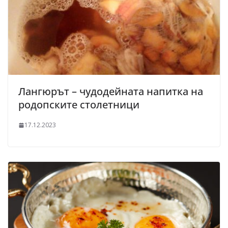
Лангюрът – чудодейната напитка на
родопските столетници
17.12.2023