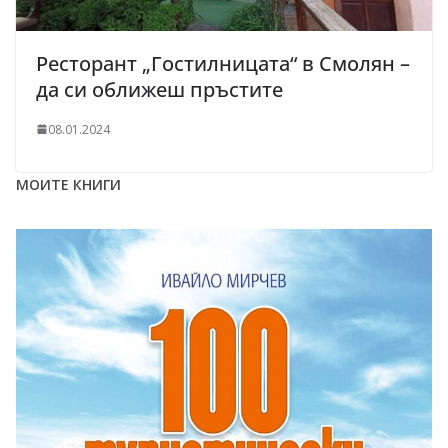
Ресторант „Гостилницата“ в Смолян –
да си оближеш пръстите
08.01.2024
МОИТЕ КНИГИ