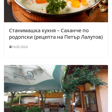
Станимашка кухня – Саханче по
родопски (рецепта на Петър Лалутов)
16.05.2024