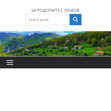
Skip
to
ЗА РОДОПИТЕ С ЛЮБОВ
content
Търсене