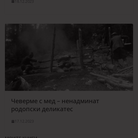
18.12.2023
Чеверме с мед – ненадминат
родопски деликатес
17.12.2023