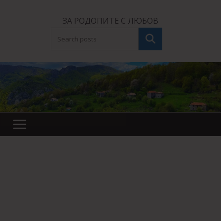
Skip
to
ЗА РОДОПИТЕ С ЛЮБОВ
content
Търсене