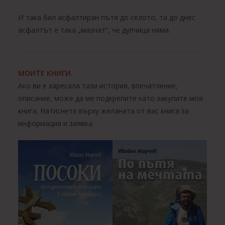
И така бил асфалтиран пътя до селото, та до днес
асфалтът е така „мазнат“, че дупчица няма.
МОИТЕ КНИГИ
Ако ви е харесала тази история, впечатление,
описание, може да ме подкрепите като закупите моя
книга. Натиснете върху желаната от вас книга за
информация и заявка