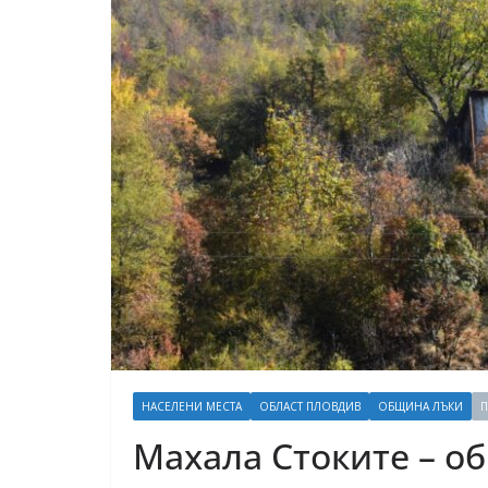
НАСЕЛЕНИ МЕСТА
ОБЛАСТ ПЛОВДИВ
ОБЩИНА ЛЪКИ
П
Махала Стоките – о