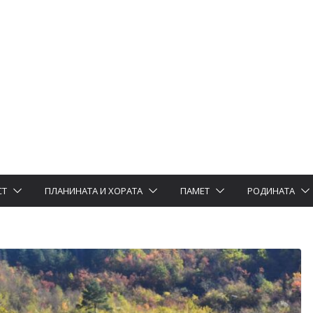
СТ
ПЛАНИНАТА И ХОРАТА
ПАМЕТ
РОДИНАТА