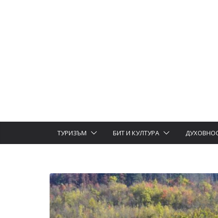
ТУРИЗЪМ
БИТ И КУЛТУРА
ДУХОВНО