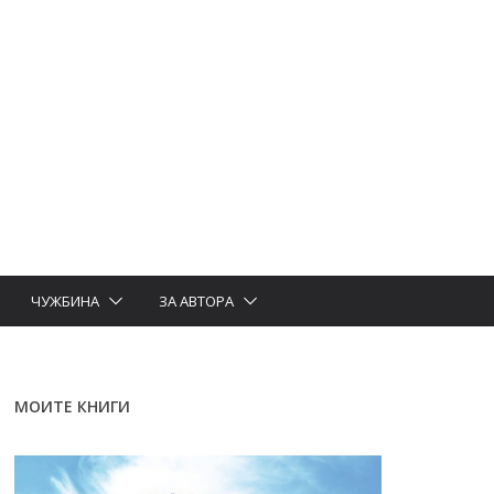
ЧУЖБИНА
ЗА АВТОРА
МОИТЕ КНИГИ