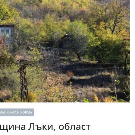
ЛАНИНАТА И ХОРАТА
бщина Лъки, област