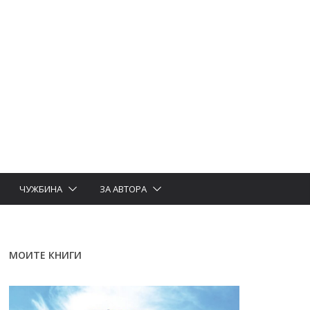
ЧУЖБИНА
ЗА АВТОРА
МОИТЕ КНИГИ