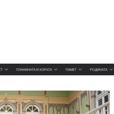
СТ
ПЛАНИНАТА И ХОРАТА
ПАМЕТ
РОДИНАТА