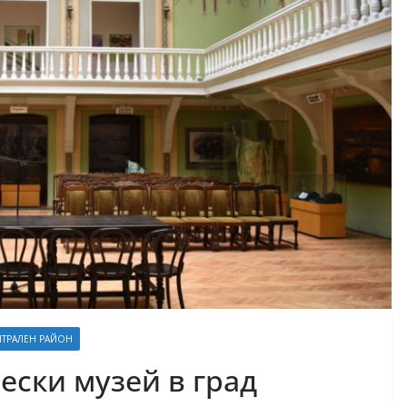
ТРАЛЕН РАЙОН
ески музей в град