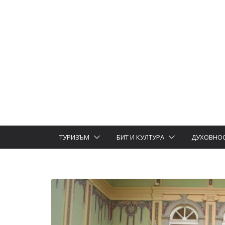
ТУРИЗЪМ
БИТ И КУЛТУРА
ДУХОВНО