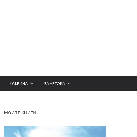
ЧУЖБИНА
ЗА АВТОРА
МОИТЕ КНИГИ