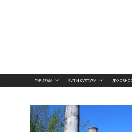
ТУРИЗЪМ
БИТ И КУЛТУРА
ДУХОВНО