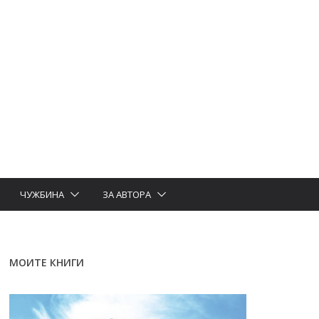
ЧУЖБИНА
ЗА АВТОРА
МОИТЕ КНИГИ