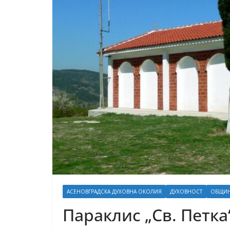
АСЕНОВГРАДСКА ДУХОВНА ОКОЛИЯ
ДУХОВНОСТ
ОБЩИН
Параклис „Св. Петка