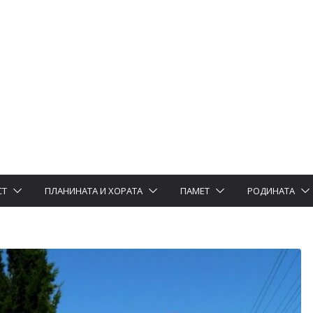
СТ
ПЛАНИНАТА И ХОРАТА
ПАМЕТ
РОДИНАТА