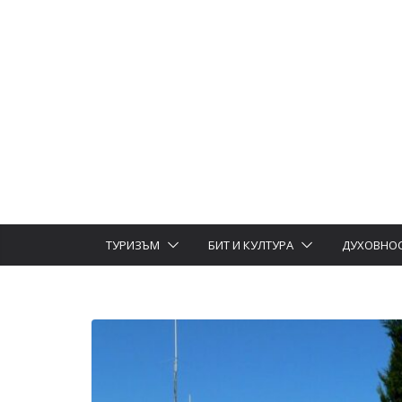
ТУРИЗЪМ
БИТ И КУЛТУРА
ДУХОВНО