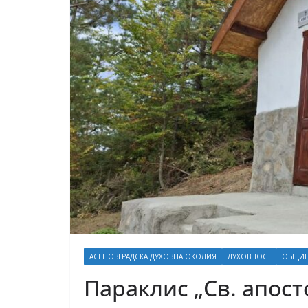
АСЕНОВГРАДСКА ДУХОВНА ОКОЛИЯ
ДУХОВНОСТ
ОБЩИН
Параклис „Св. апост