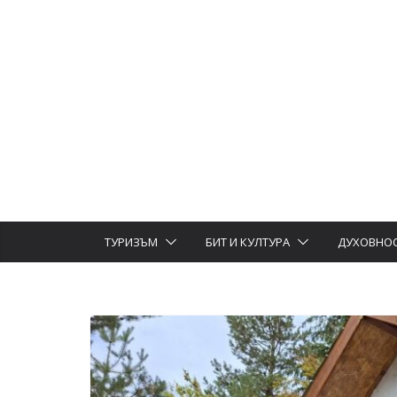
ТУРИЗЪМ
БИТ И КУЛТУРА
ДУХОВНО