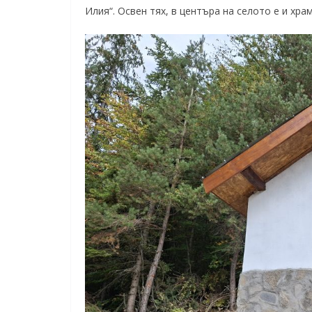
Илия“. Освен тях, в центъра на селото е и хра