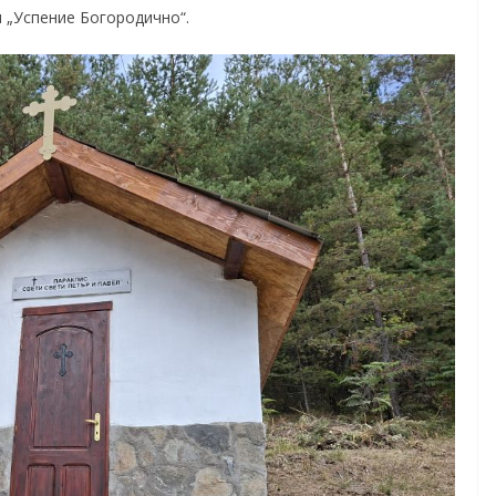
м „Успение Богородично“.