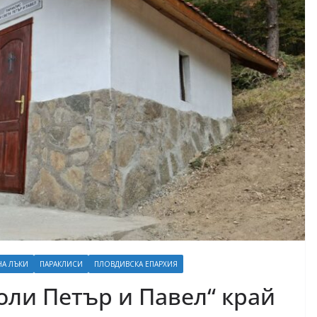
А ЛЪКИ
ПАРАКЛИСИ
ПЛОВДИВСКА ЕПАРХИЯ
оли Петър и Павел“ край