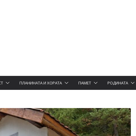
СТ
ПЛАНИНАТА И ХОРАТА
ПАМЕТ
РОДИНАТА