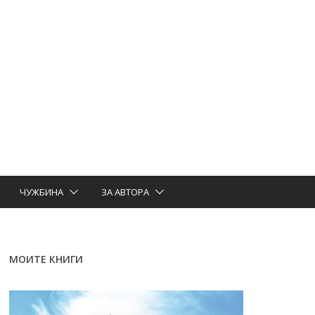
ЧУЖБИНА
ЗА АВТОРА
МОИТЕ КНИГИ