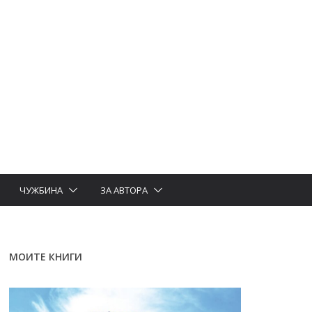
ЧУЖБИНА
ЗА АВТОРА
МОИТЕ КНИГИ