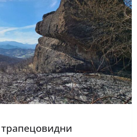
с трапецовидни