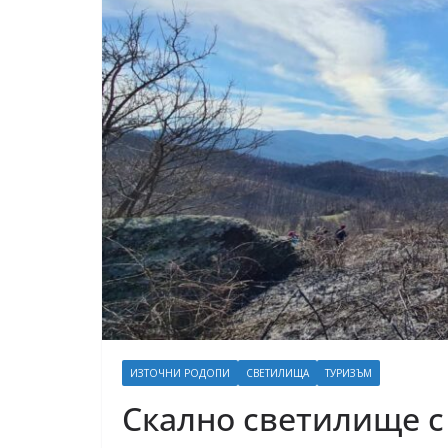
ИЗТОЧНИ РОДОПИ
СВЕТИЛИЩА
ТУРИЗЪМ
Скално светилище 