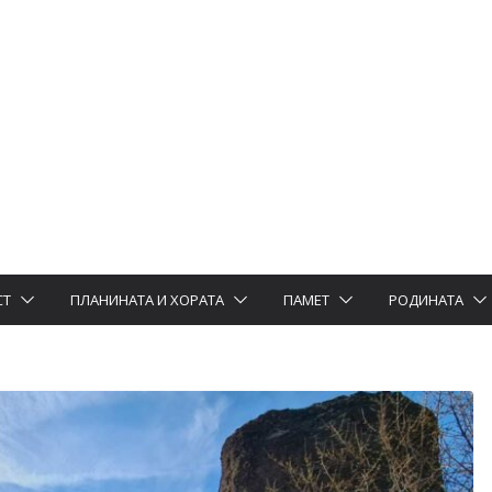
СТ
ПЛАНИНАТА И ХОРАТА
ПАМЕТ
РОДИНАТА