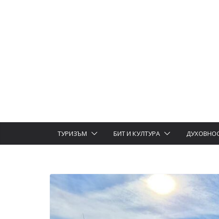
ТУРИЗЪМ
БИТ И КУЛТУРА
ДУХОВНО