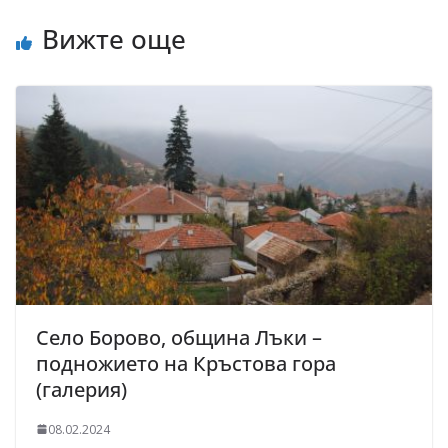
Вижте още
Село Борово, община Лъки –
подножието на Кръстова гора
(галерия)
08.02.2024