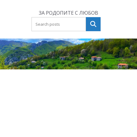
Skip
to
ЗА РОДОПИТЕ С ЛЮБОВ
content
Търсене