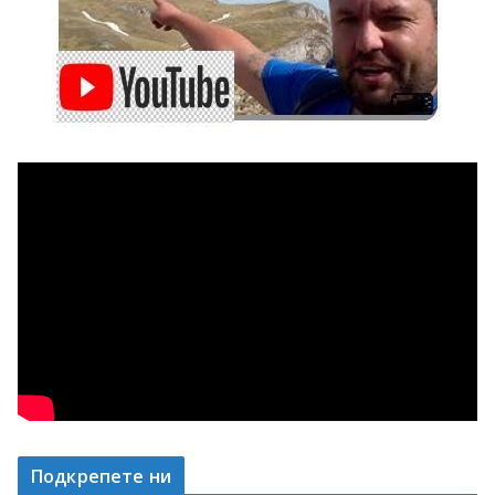
Подкрепете ни