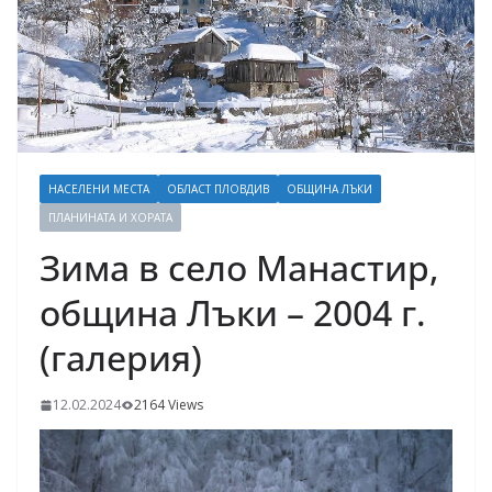
НАСЕЛЕНИ МЕСТА
ОБЛАСТ ПЛОВДИВ
ОБЩИНА ЛЪКИ
ПЛАНИНАТА И ХОРАТА
Зима в село Манастир,
община Лъки – 2004 г.
(галерия)
12.02.2024
2164 Views