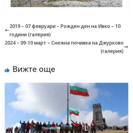
2019 – 07 февруари – Рожден ден на Ивко – 10
години (галерия)
2024 – 09-10 март – Снежна почивка на Джурково
(галерия)
Вижте още