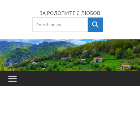
Skip
to
ЗА РОДОПИТЕ С ЛЮБОВ
content
Търсене