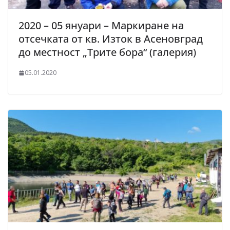
2020 – 05 януари – Маркиране на
отсечката от кв. Изток в Асеновград
до местност „Трите бора“ (галерия)
05.01.2020