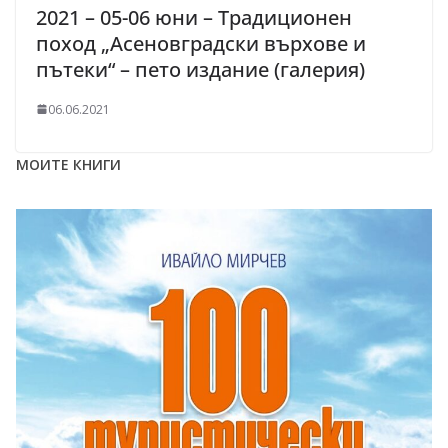
2021 – 05-06 юни – Традиционен
поход „Асеновградски върхове и
пътеки“ – пето издание (галерия)
06.06.2021
МОИТЕ КНИГИ