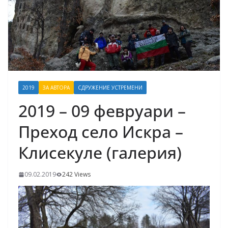
2019
ЗА АВТОРА
СДРУЖЕНИЕ УСТРЕМЕНИ
2019 – 09 февруари –
Преход село Искра –
Клисекуле (галерия)
09.02.2019
242 Views