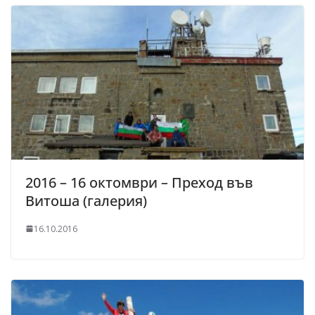
2016 – 16 октомври – Преход във
Витоша (галерия)
16.10.2016