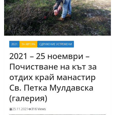
2021
ЗА АВТОРА
СДРУЖЕНИЕ УСТРЕМЕНИ
2021 – 25 ноември –
Почистване на кът за
отдих край манастир
Св. Петка Мулдавска
(галерия)
25.11.2021
316 Views