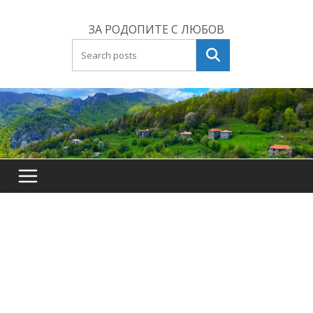
Skip
to
ЗА РОДОПИТЕ С ЛЮБОВ
content
Търсене