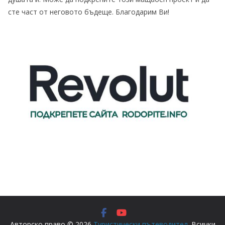
сте част от неговото бъдеще. Благодарим Ви!
Авторско право © 2026
Туристически пътеводител
. Всички