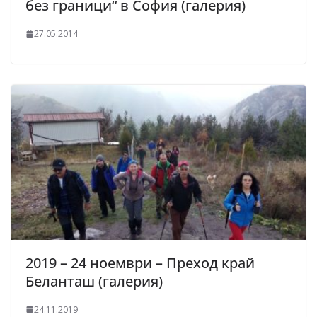
без граници“ в София (галерия)
27.05.2014
2019 – 24 ноември – Преход край
Беланташ (галерия)
24.11.2019