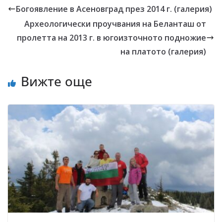
Богоявление в Асеновград през 2014 г. (галерия)
Археологически проучвания на Беланташ от
пролетта на 2013 г. в югоизточното подножие
на платото (галерия)
Вижте още