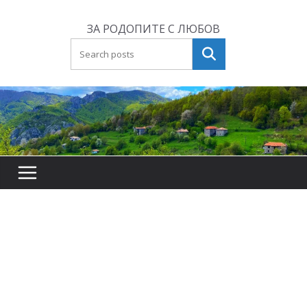
Skip
to
ЗА РОДОПИТЕ С ЛЮБОВ
content
Търсене