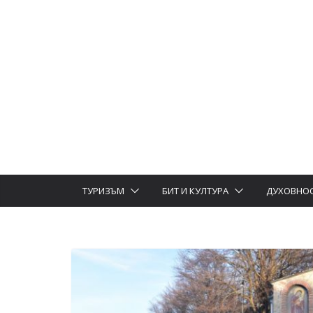
ТУРИЗЪМ
БИТ И КУЛТУРА
ДУХОВНО