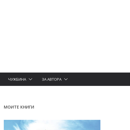
ЧУЖБИНА
ЗА АВТОРА
МОИТЕ КНИГИ