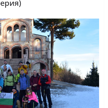
лерия)