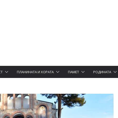
СТ
ПЛАНИНАТА И ХОРАТА
ПАМЕТ
РОДИНАТА