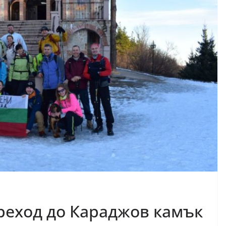
Преход до Караджов камък