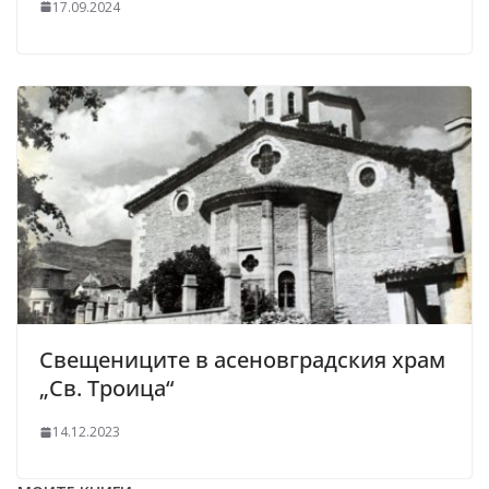
17.09.2024
Свещениците в асеновградския храм
„Св. Троица“
14.12.2023