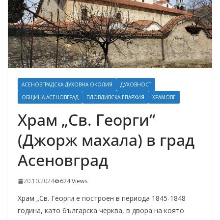
АСЕНОВГРАДСКА ДУХОВНА ОКОЛИЯ
ДУХОВНОСТ
ОБЩИНА АСЕНОВГРАД
ПЛОВДИВСКА ЕПАРХИЯ
ХРАМОВЕ
Храм „Св. Георги“
(Джорж махала) в град
Асеновград
20.10.2024
624 Views
Храм „Св. Георги е построен в периода 1845-1848
година, като българска черква, в двора на която