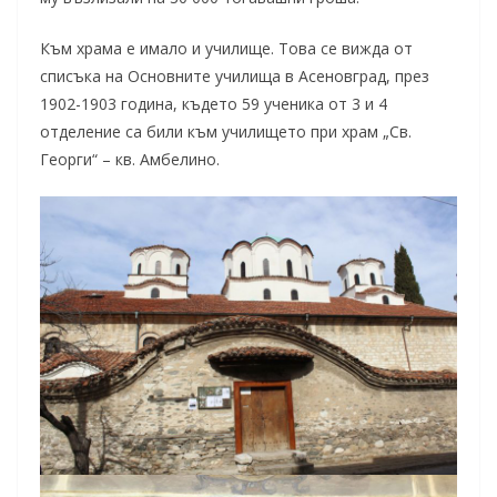
Към храма е имало и училище. Това се вижда от
списъка на Основните училища в Асеновград, през
1902-1903 година, където 59 ученика от 3 и 4
отделение са били към училището при храм „Св.
Георги“ – кв. Амбелино.