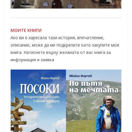
МОИТЕ КНИГИ
Ако ви е харесала тази история, впечатление,
описание, може да ме подкрепите като закупите моя
книга. Натиснете върху желаната от вас книга за
информация и заявка