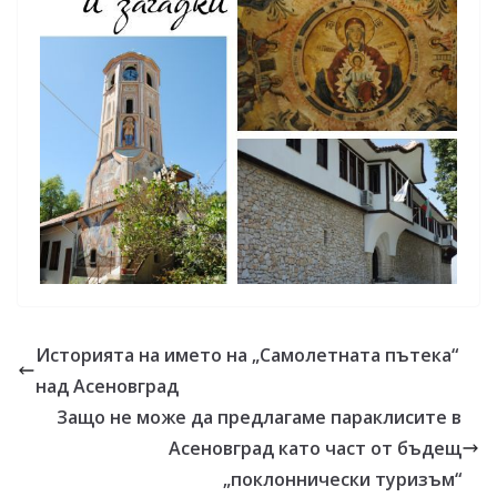
Историята на името на „Самолетната пътека“
над Асеновград
Защо не може да предлагаме параклисите в
Асеновград като част от бъдещ
„поклоннически туризъм“