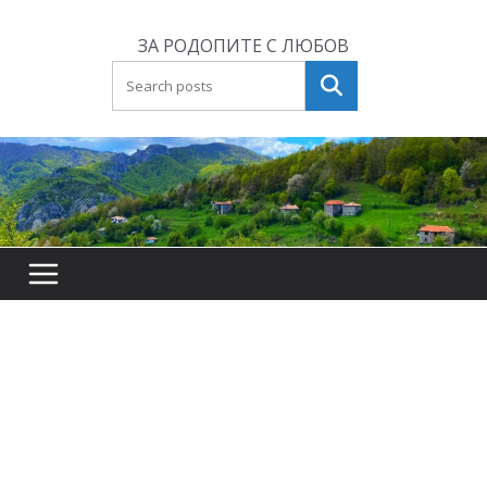
Skip
to
ЗА РОДОПИТЕ С ЛЮБОВ
content
Търсене