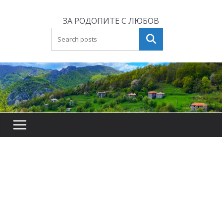
Skip
to
ЗА РОДОПИТЕ С ЛЮБОВ
content
Търсене