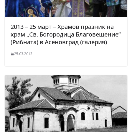
2013 – 25 март – Храмов празник на
храм „Св. Богородица Благовещение“
(Рибната) в Асеновград (галерия)
25.03.2013