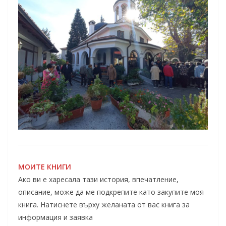
МОИТЕ КНИГИ
Ако ви е харесала тази история, впечатление,
описание, може да ме подкрепите като закупите моя
книга. Натиснете върху желаната от вас книга за
информация и заявка