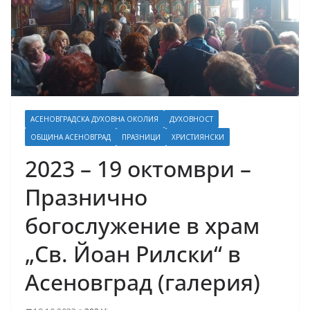
АСЕНОВГРАДСКА ДУХОВНА ОКОЛИЯ
ДУХОВНОСТ
ОБЩИНА АСЕНОВГРАД
ПРАЗНИЦИ
ХРИСТИЯНСКИ
2023 – 19 октомври –
Празнично
богослужение в храм
„Св. Йоан Рилски“ в
Асеновград (галерия)