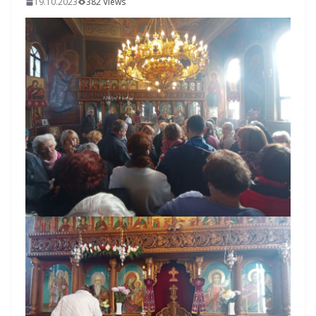
19.10.2023
382 Views