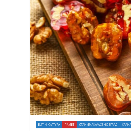
БИТ И КУЛТУРА
ПАМЕТ
СТАНИМАКА/АСЕНОВГРАД
ХРАНА