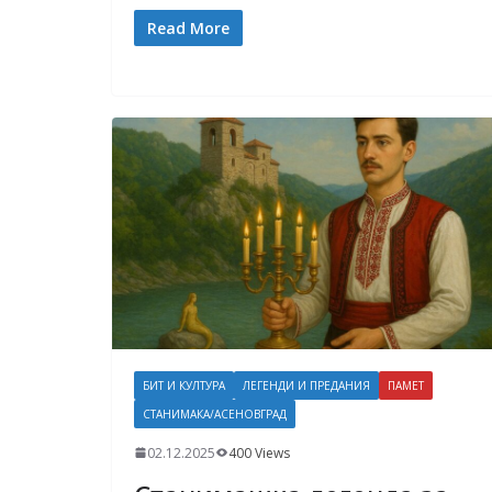
Read More
БИТ И КУЛТУРА
ЛЕГЕНДИ И ПРЕДАНИЯ
ПАМЕТ
СТАНИМАКА/АСЕНОВГРАД
02.12.2025
400 Views