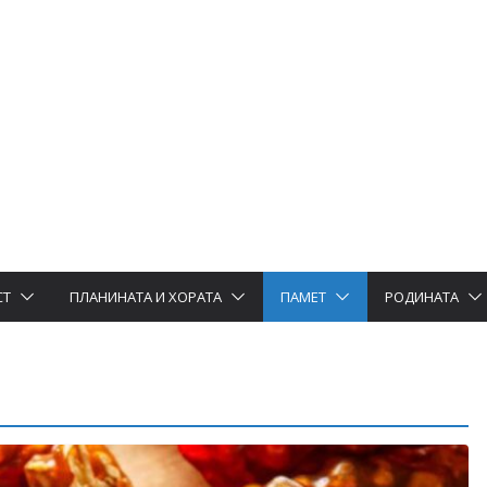
СТ
ПЛАНИНАТА И ХОРАТА
ПАМЕТ
РОДИНАТА