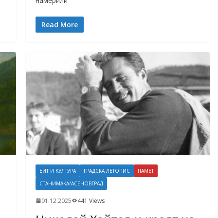
намерили
Read More
БИТ И КУЛТУРА
ГРАДСКА ЛЕТОПИС
ПАМЕТ
СТАНИМАКА/АСЕНОВГРАД
01.12.2025
441 Views