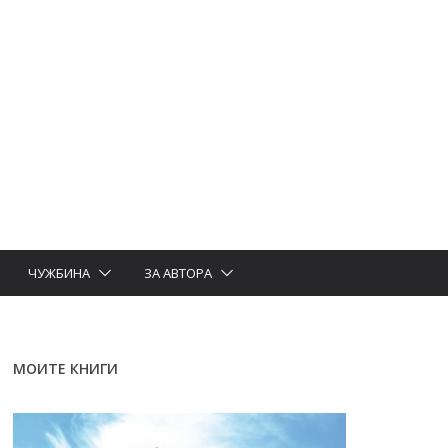
ЧУЖБИНА
ЗА АВТОРА
МОИТЕ КНИГИ